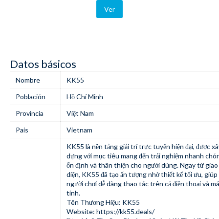
Ver
Datos básicos
Nombre
KK55
Población
Hồ Chí Minh
Provincia
Việt Nam
Pais
Vietnam
KK55
là nền tảng giải trí trực tuyến hiện đại, được x
dựng với mục tiêu mang đến trải nghiệm nhanh chó
ổn định và thân thiện cho người dùng. Ngay từ giao
diện, KK55 đã tạo ấn tượng nhờ thiết kế tối ưu, giúp
người chơi dễ dàng thao tác trên cả điện thoại và m
tính.
Tên Thương Hiệu: KK55
Website:
https://kk55.deals/