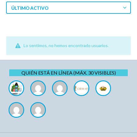
ÚLTIMO ACTIVO
Lo sentimos, no hemos encontrado usuarios.
QUIÉN ESTÁ EN LÍNEA (MÁX. 30 VISIBLES)