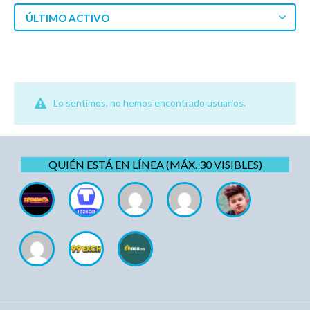
ÚLTIMO ACTIVO
Lo sentimos, no hemos encontrado usuarios.
QUIÉN ESTÁ EN LÍNEA (MÁX. 30 VISIBLES)