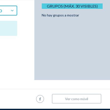
GRUPOS (MÁX. 30 VISIBLES)
O
No hay grupos a mostrar