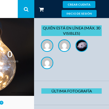
CREAR CUENTA
INICIO DE SESIÓN
QUIÉN ESTÁ EN LÍNEA (MÁX. 30
VISIBLES)
0
Seguidores
ÚLTIMA FOTOGRAFÍA
0