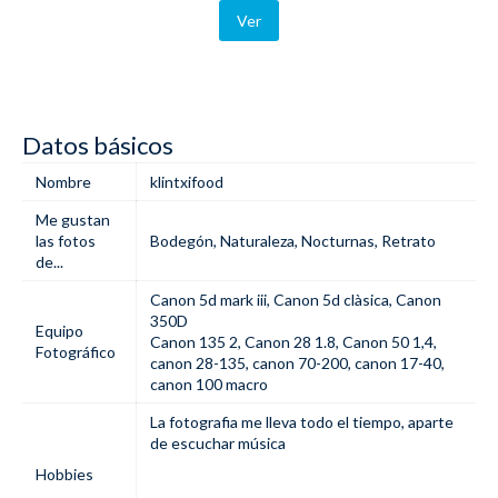
Ver
Datos básicos
Nombre
klintxifood
Me gustan
las fotos
Bodegón
,
Naturaleza
,
Nocturnas
,
Retrato
de...
Canon 5d mark iii, Canon 5d clàsica, Canon
350D
Equipo
Canon 135 2, Canon 28 1.8, Canon 50 1,4,
Fotográfico
canon 28-135, canon 70-200, canon 17-40,
canon 100 macro
La fotografia me lleva todo el tiempo, aparte
de escuchar música
Hobbies