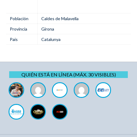
Población
Caldes de Malavella
Provincia
Girona
Pais
Catalunya
QUIÉN ESTÁ EN LÍNEA (MÁX. 30 VISIBLES)