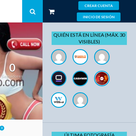
CREAR CUENTA
INICIO DE SESIÓN
QUIÉN ESTÁ EN LÍNEA (MÁX. 30
VISIBLES)
0
Seguidores
0
ÚLTIMA FOTOGRAFÍA