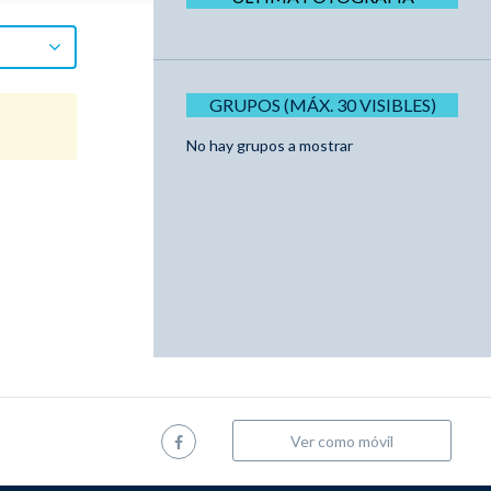
GRUPOS (MÁX. 30 VISIBLES)
No hay grupos a mostrar