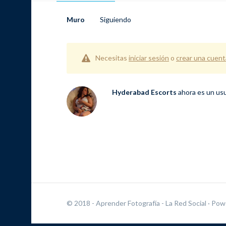
Muro
Siguiendo
Necesitas
iniciar sesión
o
crear una cuent
Hyderabad Escorts
ahora es un usu
© 2018 - Aprender Fotografía - La Red Social
· Pow