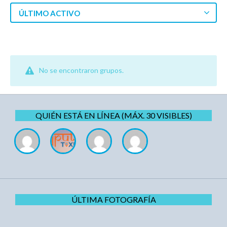
ÚLTIMO ACTIVO
No se encontraron grupos.
QUIÉN ESTÁ EN LÍNEA (MÁX. 30 VISIBLES)
ÚLTIMA FOTOGRAFÍA