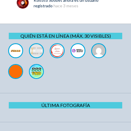
Koitoto Sbobet
ahora es un usuario
registrado
hace 3 meses
QUIÉN ESTÁ EN LÍNEA (MÁX. 30 VISIBLES)
ÚLTIMA FOTOGRAFÍA