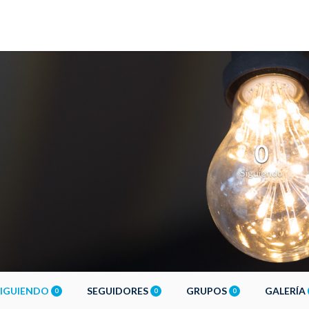
0
Siguiendo
SIGUIENDO
SEGUIDORES
GRUPOS
GALERÍA
0
0
0