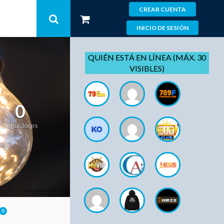
CREAR CUENTA
INICIO DE SESIÓN
QUIÉN ESTÁ EN LÍNEA (MÁX. 30
VISIBLES)
0
Seguidores
0