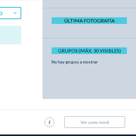
O
ÚLTIMA FOTOGRAFÍA
GRUPOS (MÁX. 30 VISIBLES)
No hay grupos a mostrar