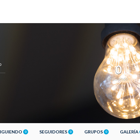
b
0
Siguiendo
SIGUIENDO
SEGUIDORES
GRUPOS
GALERÍA
0
0
0