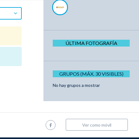
ÚLTIMA FOTOGRAFÍA
GRUPOS (MÁX. 30 VISIBLES)
No hay grupos a mostrar