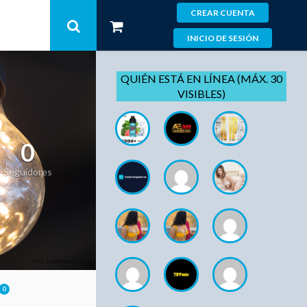
CREAR CUENTA
INICIO DE SESIÓN
QUIÉN ESTÁ EN LÍNEA (MÁX. 30
VISIBLES)
0
Seguidores
0