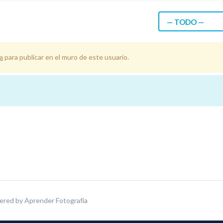
— TODO —
a
para publicar en el muro de este usuario.
ered by
Aprender Fotografía