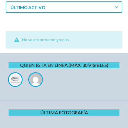
ÚLTIMO ACTIVO
No se encontraron grupos.
QUIÉN ESTÁ EN LÍNEA (MÁX. 30 VISIBLES)
ÚLTIMA FOTOGRAFÍA