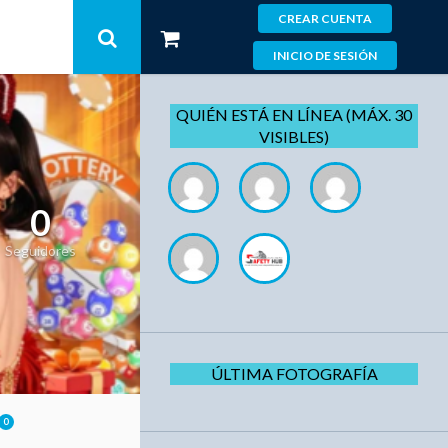
CREAR CUENTA
INICIO DE SESIÓN
QUIÉN ESTÁ EN LÍNEA (MÁX. 30
VISIBLES)
0
Seguidores
ÚLTIMA FOTOGRAFÍA
0