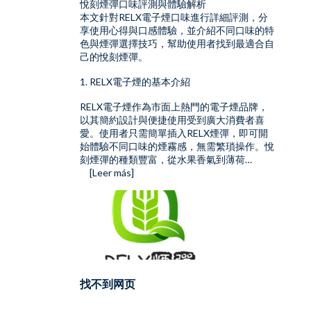
悅刻煙彈口味評測與體驗解析
本文針對
RELX電子煙
口味進行詳細評測，分
享使用心得與口感體驗，並介紹不同口味的特
色與煙彈選擇技巧，幫助使用者找到最適合自
己的悅刻煙彈。
1. RELX電子煙的基本介紹
RELX電子煙作為市面上熱門的電子煙品牌，
以其簡約設計與便捷使用受到廣大消費者喜
愛。使用者只需簡單插入
RELX煙彈
，即可開
始體驗不同口味的煙霧感，無需繁瑣操作。悅
刻煙彈的種類豐富，從水果香氣到薄荷…
[Leer más]
找不到网页