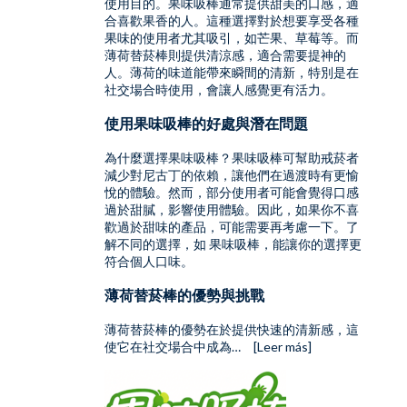
使用目的。
果味吸棒
通常提供甜美的口感，適
合喜歡果香的人。這種選擇對於想要享受各種
果味的使用者尤其吸引，如芒果、草莓等。而
薄荷替菸棒則提供清涼感，適合需要提神的
人。薄荷的味道能帶來瞬間的清新，特別是在
社交場合時使用，會讓人感覺更有活力。
使用果味吸棒的好處與潛在問題
為什麼選擇果味吸棒？果味吸棒可幫助戒菸者
減少對尼古丁的依賴，讓他們在過渡時有更愉
悅的體驗。然而，部分使用者可能會覺得口感
過於甜膩，影響使用體驗。因此，如果你不喜
歡過於甜味的產品，可能需要再考慮一下。了
解不同的選擇，如 果味吸棒，能讓你的選擇更
符合個人口味。
薄荷替菸棒的優勢與挑戰
薄荷替菸棒的優勢在於提供快速的清新感，這
使它在社交場合中成為…
[Leer más]