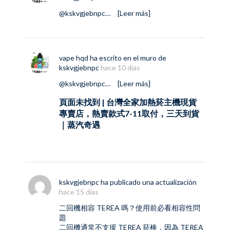
@kskvgjebnpc
…
[Leer más]
vape hqd
ha escrito en el muro de
kskvgjebnpc
hace 10 días
@kskvgjebnpc
…
[Leer más]
頁面未找到 | 台灣全家加熱菸主機現貨
專賣店，熱賣款式7-11取付，三天到貨
｜蒸汽奇遇
kskvgjebnpc
ha publicado una actualización
hace 15 días
二回機相容 TEREA 嗎？使用前必看相容性問
題
二回機
通常不支援 TEREA 菸棒，因為 TEREA