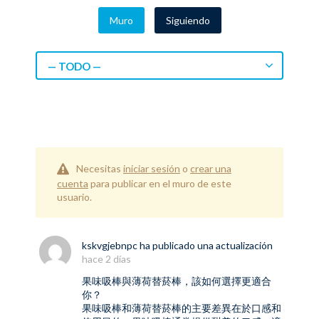
Muro
Siguiendo
— TODO —
Necesitas
iniciar sesión
o
crear una
cuenta
para publicar en el muro de este
usuario.
kskvgjebnpc
ha publicado una actualización
hace 2 días
果味吸棒與薄荷替菸棒，該如何選擇更適合
你？
果味吸棒和
薄荷替菸棒
的主要差異在於口感和