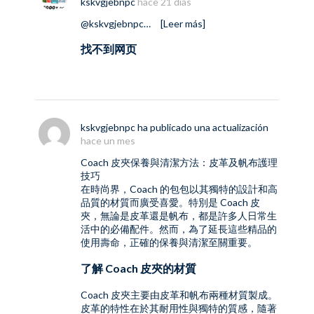
kskvgjebnpc
hace 21 días
@kskvgjebnpc
…
[Leer más]
找不到网页
kskvgjebnpc
ha publicado una actualización
hace un mes
Coach 皮夾保養與清潔方法：皮革及帆布護理
技巧
在時尚界，Coach 的包包以其獨特的設計和高
品質的材質而廣受喜愛。特別是
Coach 皮
夾
，無論是皮革還是帆布，都是許多人日常生
活中的必備配件。然而，為了延長這些精品的
使用壽命，正確的保養與清潔至關重要。
了解 Coach 皮夾的材質
Coach 皮夾主要由皮革和帆布兩種材質製成。
皮革的特性在於其耐用性與獨特的質感，隨著