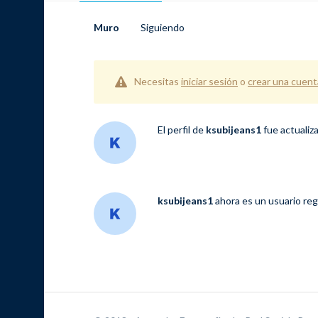
Muro
Siguiendo
Necesitas
iniciar sesión
o
crear una cuent
El perfil de
ksubijeans1
fue actualiz
ksubijeans1
ahora es un usuario re