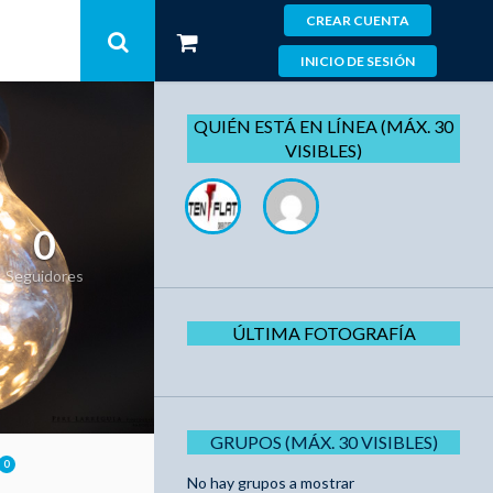
CREAR CUENTA
INICIO DE SESIÓN
QUIÉN ESTÁ EN LÍNEA (MÁX. 30
VISIBLES)
0
Seguidores
ÚLTIMA FOTOGRAFÍA
GRUPOS (MÁX. 30 VISIBLES)
0
No hay grupos a mostrar