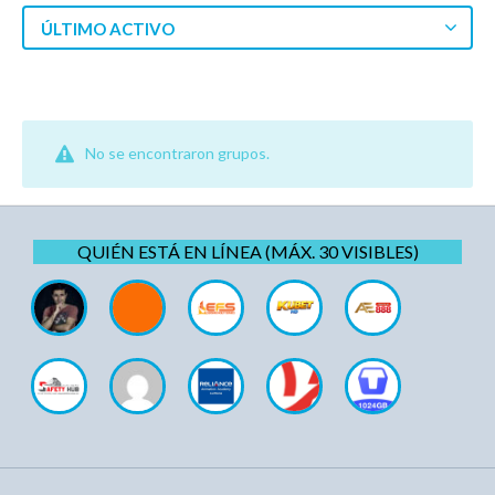
ÚLTIMO ACTIVO
No se encontraron grupos.
QUIÉN ESTÁ EN LÍNEA (MÁX. 30 VISIBLES)