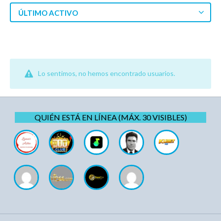
ÚLTIMO ACTIVO
Lo sentimos, no hemos encontrado usuarios.
QUIÉN ESTÁ EN LÍNEA (MÁX. 30 VISIBLES)