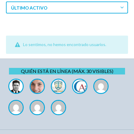
ÚLTIMO ACTIVO
Lo sentimos, no hemos encontrado usuarios.
QUIÉN ESTÁ EN LÍNEA (MÁX. 30 VISIBLES)