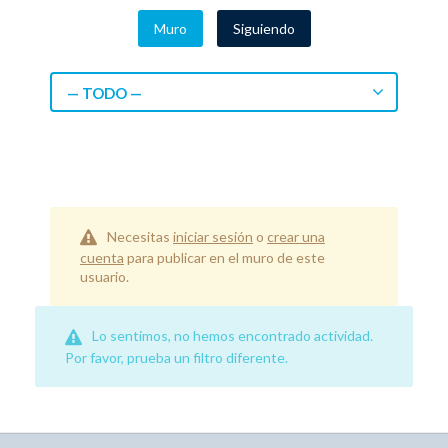
Muro
Siguiendo
— TODO —
Necesitas
iniciar sesión
o
crear una
cuenta
para publicar en el muro de este
usuario.
Lo sentimos, no hemos encontrado actividad.
Por favor, prueba un filtro diferente.