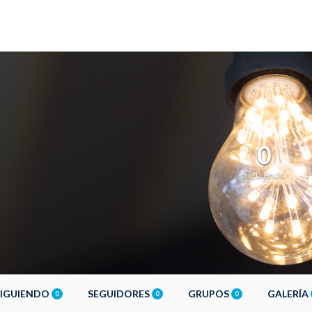
0
Siguiendo
SIGUIENDO
SEGUIDORES
GRUPOS
GALERÍA
0
0
0