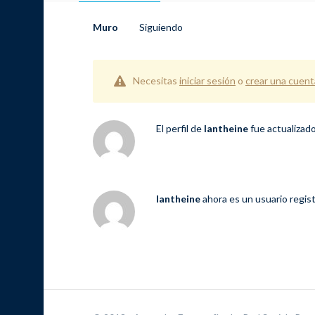
Muro
Siguiendo
Necesitas
iniciar sesión
o
crear una cuent
El perfil de
lantheine
fue actualizad
lantheine
ahora es un usuario regis