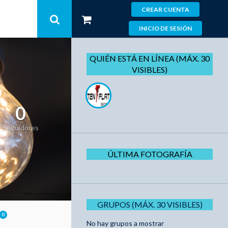
CREAR CUENTA
INICIO DE SESIÓN
QUIÉN ESTÁ EN LÍNEA (MÁX. 30
VISIBLES)
0
Seguidores
ÚLTIMA FOTOGRAFÍA
GRUPOS (MÁX. 30 VISIBLES)
0
No hay grupos a mostrar