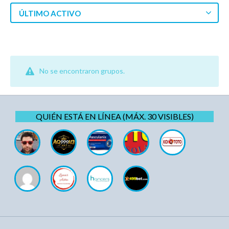
ÚLTIMO ACTIVO
No se encontraron grupos.
QUIÉN ESTÁ EN LÍNEA (MÁX. 30 VISIBLES)