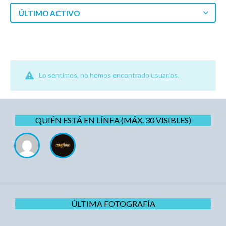
ÚLTIMO ACTIVO
Lo sentimos, no hemos encontrado usuarios.
QUIÉN ESTÁ EN LÍNEA (MÁX. 30 VISIBLES)
ÚLTIMA FOTOGRAFÍA