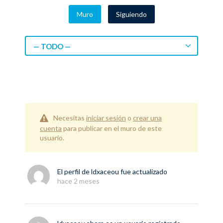
Muro
Siguiendo
— TODO —
Necesitas
iniciar sesión
o
crear una
cuenta
para publicar en el muro de este
usuario.
El perfil de
ldxaceou
fue actualizado
hace 2 meses