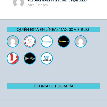
ldxaceou
ahora es un usuario registrado
hace 2 meses
QUIÉN ESTÁ EN LÍNEA (MÁX. 30 VISIBLES)
ÚLTIMA FOTOGRAFÍA