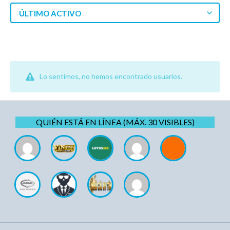
ÚLTIMO ACTIVO
Lo sentimos, no hemos encontrado usuarios.
QUIÉN ESTÁ EN LÍNEA (MÁX. 30 VISIBLES)