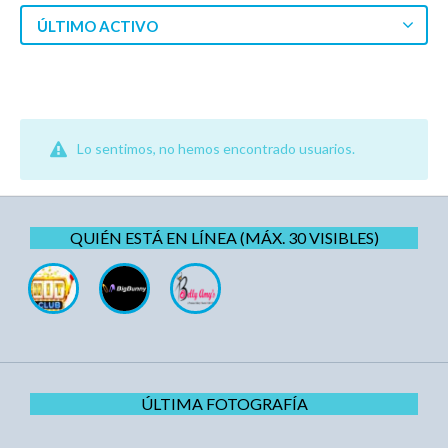
ÚLTIMO ACTIVO
Lo sentimos, no hemos encontrado usuarios.
QUIÉN ESTÁ EN LÍNEA (MÁX. 30 VISIBLES)
ÚLTIMA FOTOGRAFÍA