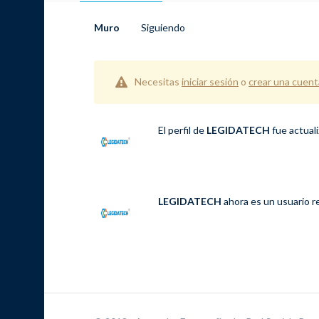
Muro
Siguiendo
Necesitas
iniciar sesión
o
crear una cuent
El perfil de
LEGIDATECH
fue actual
LEGIDATECH
ahora es un usuario r