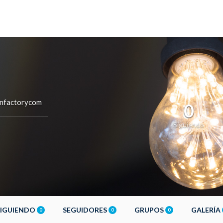
nfactorycom
0
Siguiendo
SIGUIENDO
SEGUIDORES
GRUPOS
GALERÍA
0
0
0