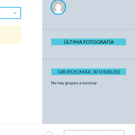
ÚLTIMA FOTOGRAFÍA
GRUPOS (MÁX. 30 VISIBLES)
No hay grupos a mostrar