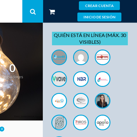
CREAR CUENTA
INICIO DE SESIÓN
QUIÉN ESTÁ EN LÍNEA (MÁX. 30
VISIBLES)
0
Seguidores
0