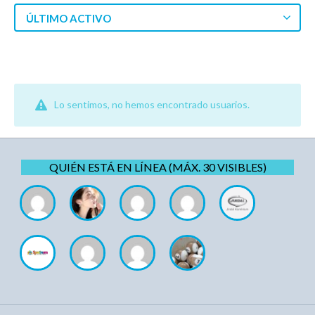
ÚLTIMO ACTIVO
Lo sentimos, no hemos encontrado usuarios.
QUIÉN ESTÁ EN LÍNEA (MÁX. 30 VISIBLES)