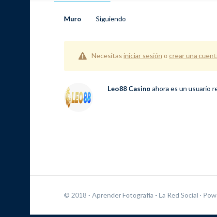
Muro
Siguiendo
Necesitas
iniciar sesión
o
crear una cuent
Leo88 Casino
ahora es un usuario r
© 2018 - Aprender Fotografía - La Red Social
· Pow