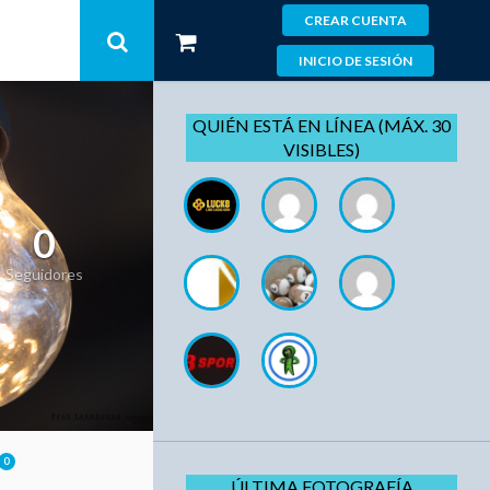
CREAR CUENTA
INICIO DE SESIÓN
QUIÉN ESTÁ EN LÍNEA (MÁX. 30
VISIBLES)
0
Seguidores
0
ÚLTIMA FOTOGRAFÍA