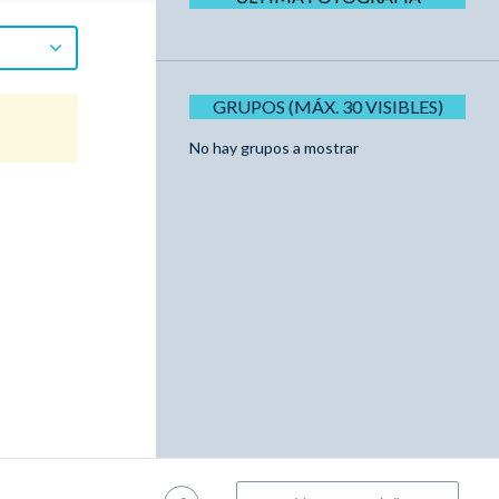
GRUPOS (MÁX. 30 VISIBLES)
No hay grupos a mostrar