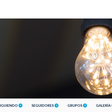
0
Siguiendo
SIGUIENDO
SEGUIDORES
GRUPOS
GALERÍA
0
0
0