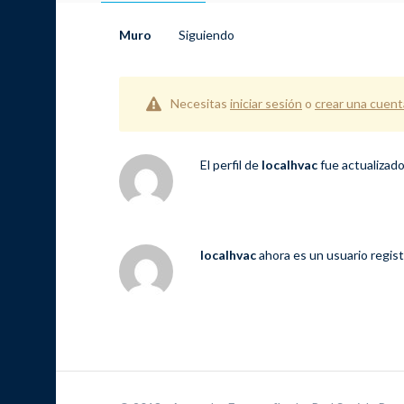
Muro
Siguiendo
Necesitas
iniciar sesión
o
crear una cuent
El perfil de
localhvac
fue actualizad
localhvac
ahora es un usuario regis