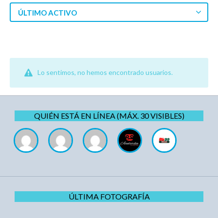
ÚLTIMO ACTIVO
Lo sentimos, no hemos encontrado usuarios.
QUIÉN ESTÁ EN LÍNEA (MÁX. 30 VISIBLES)
ÚLTIMA FOTOGRAFÍA