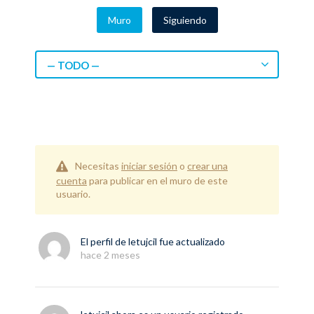
Muro
Siguiendo
— TODO —
Necesitas
iniciar sesión
o
crear una
cuenta
para publicar en el muro de este
usuario.
El perfil de
letujcil
fue actualizado
hace 2 meses