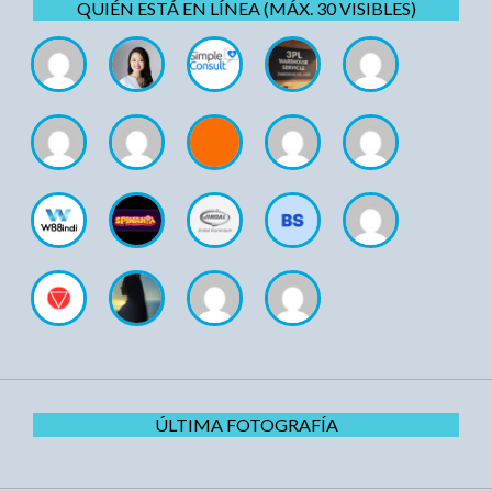
QUIÉN ESTÁ EN LÍNEA (MÁX. 30 VISIBLES)
ÚLTIMA FOTOGRAFÍA