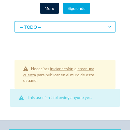
Muro
Siguiendo
— TODO —
Necesitas
iniciar sesión
o
crear una
cuenta
para publicar en el muro de este
usuario.
This user isn't following anyone yet.