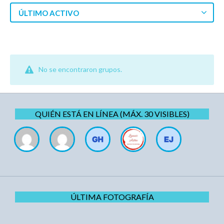
ÚLTIMO ACTIVO
No se encontraron grupos.
QUIÉN ESTÁ EN LÍNEA (MÁX. 30 VISIBLES)
ÚLTIMA FOTOGRAFÍA