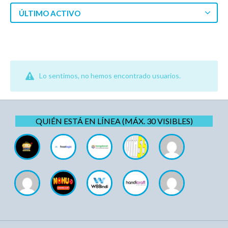
ÚLTIMO ACTIVO
Lo sentimos, no hemos encontrado usuarios.
QUIÉN ESTÁ EN LÍNEA (MÁX. 30 VISIBLES)