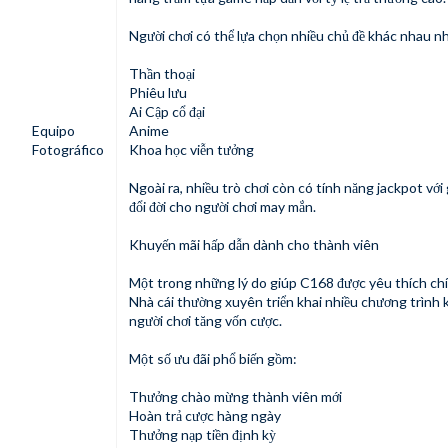
Người chơi có thể lựa chọn nhiều chủ đề khác nhau n
Thần thoại
Phiêu lưu
Ai Cập cổ đại
Equipo
Anime
Fotográfico
Khoa học viễn tưởng
Ngoài ra, nhiều trò chơi còn có tính năng jackpot với g
đổi đời cho người chơi may mắn.
Khuyến mãi hấp dẫn dành cho thành viên
Một trong những lý do giúp C168 được yêu thích chí
Nhà cái thường xuyên triển khai nhiều chương trình
người chơi tăng vốn cược.
Một số ưu đãi phổ biến gồm:
Thưởng chào mừng thành viên mới
Hoàn trả cược hàng ngày
Thưởng nạp tiền định kỳ