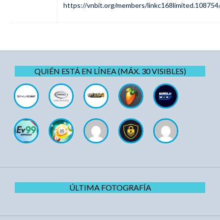
https://vnbit.org/members/linkc168limited.10875
QUIÉN ESTÁ EN LÍNEA (MÁX. 30 VISIBLES)
ÚLTIMA FOTOGRAFÍA