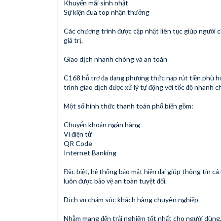
Khuyến mãi sinh nhật
Sự kiện đua top nhận thưởng
Các chương trình được cập nhật liên tục giúp người 
giá trị.
Giao dịch nhanh chóng và an toàn
C168 hỗ trợ đa dạng phương thức nạp rút tiền phù h
trình giao dịch được xử lý tự động với tốc độ nhanh 
Một số hình thức thanh toán phổ biến gồm:
Chuyển khoản ngân hàng
Ví điện tử
QR Code
Internet Banking
Đặc biệt, hệ thống bảo mật hiện đại giúp thông tin cá
luôn được bảo vệ an toàn tuyệt đối.
Dịch vụ chăm sóc khách hàng chuyên nghiệp
Nhằm mang đến trải nghiệm tốt nhất cho người dùng,