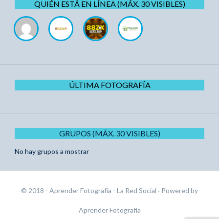
QUIÉN ESTÁ EN LÍNEA (MÁX. 30 VISIBLES)
ÚLTIMA FOTOGRAFÍA
GRUPOS (MÁX. 30 VISIBLES)
No hay grupos a mostrar
© 2018 - Aprender Fotografía - La Red Social
· Powered by
Aprender Fotografía