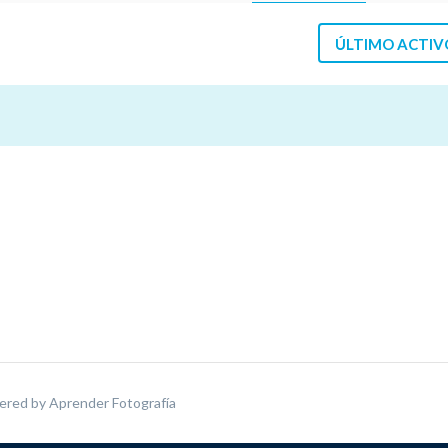
ÚLTIMO ACTIV
ered by
Aprender Fotografía