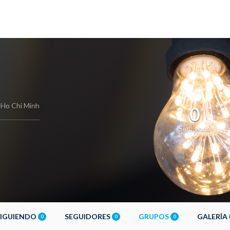
Ho Chi Minh
0
Siguiendo
SIGUIENDO
SEGUIDORES
GRUPOS
GALERÍA
0
0
0