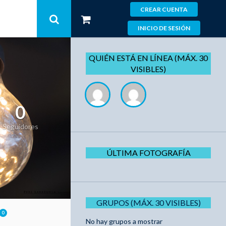
CREAR CUENTA
INICIO DE SESIÓN
QUIÉN ESTÁ EN LÍNEA (MÁX. 30
VISIBLES)
0
Seguidores
ÚLTIMA FOTOGRAFÍA
GRUPOS (MÁX. 30 VISIBLES)
0
No hay grupos a mostrar