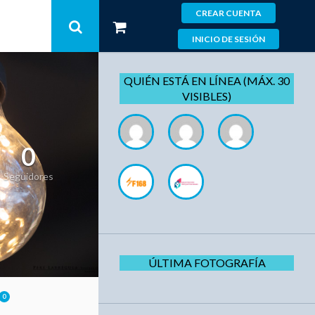
CREAR CUENTA
INICIO DE SESIÓN
QUIÉN ESTÁ EN LÍNEA (MÁX. 30
VISIBLES)
0
Seguidores
ÚLTIMA FOTOGRAFÍA
0