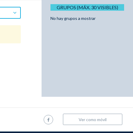
GRUPOS (MÁX. 30 VISIBLES)
No hay grupos a mostrar