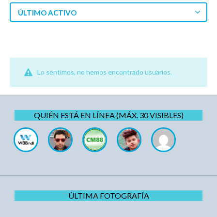
ÚLTIMO ACTIVO
Lo sentimos, no hemos encontrado usuarios.
QUIÉN ESTÁ EN LÍNEA (MÁX. 30 VISIBLES)
ÚLTIMA FOTOGRAFÍA