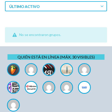
ÚLTIMO ACTIVO
No se encontraron grupos.
QUIÉN ESTÁ EN LÍNEA (MÁX. 30 VISIBLES)