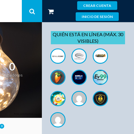
CREAR CUENTA
INICIO DE SESIÓN
QUIÉN ESTÁ EN LÍNEA (MÁX. 30
VISIBLES)
0
Seguidores
0