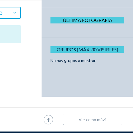
O
ÚLTIMA FOTOGRAFÍA
GRUPOS (MÁX. 30 VISIBLES)
No hay grupos a mostrar