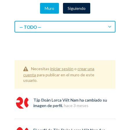
Muro
Siguiendo
— TODO —
Necesitas
iniciar sesión
o
crear una
cuenta
para publicar en el muro de este
usuario.
Tập Đoàn Lorca Việt Nam
ha cambiado su
imagen de perfil.
hace 3 meses