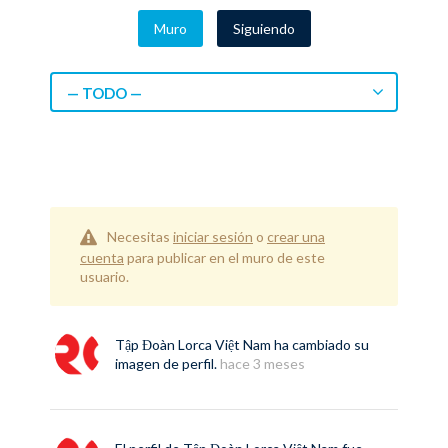
Muro
Siguiendo
— TODO —
Necesitas
iniciar sesión
o
crear una
cuenta
para publicar en el muro de este
usuario.
Tập Đoàn Lorca Việt Nam
ha cambiado su
imagen de perfil.
hace 3 meses