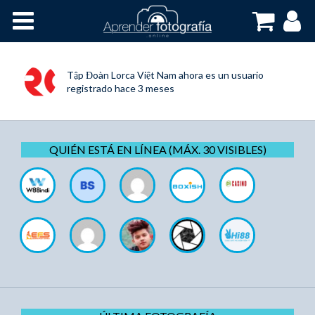
Inicio
Cursos OnLine
Tập Đoàn Lorca Việt Nam
ahora es un usuario
registrado
hace 3 meses
QUIÉN ESTÁ EN LÍNEA (MÁX. 30 VISIBLES)