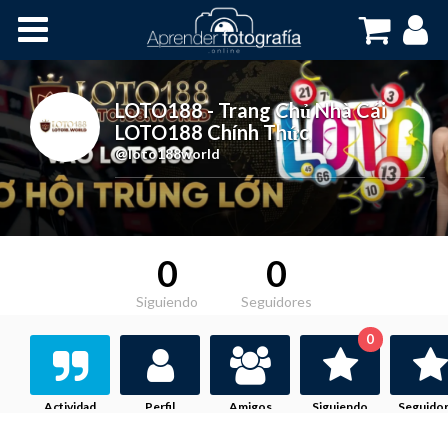
Inicio
Cursos OnLine
LOTO188 - Trang Chủ Nhà Cái
LOTO188 Chính Thức
,
@loto188world
0
0
Siguiendo
Seguidores
0
Actividad
Perfil
Amigos
Siguiendo
Seguido