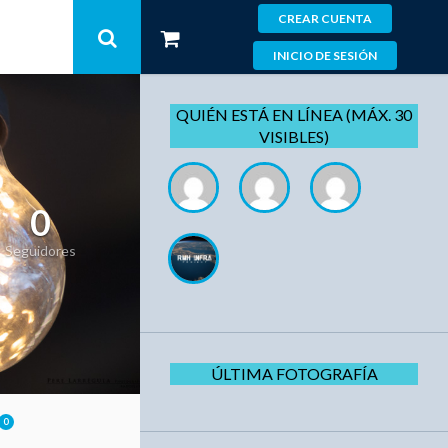
CREAR CUENTA
INICIO DE SESIÓN
QUIÉN ESTÁ EN LÍNEA (MÁX. 30
VISIBLES)
0
Seguidores
ÚLTIMA FOTOGRAFÍA
0