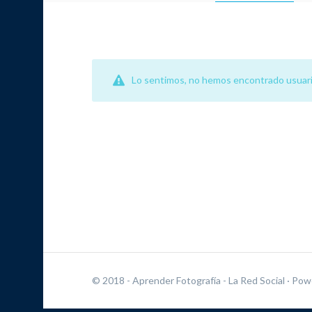
Lo sentimos, no hemos encontrado usuari
© 2018 - Aprender Fotografía - La Red Social
· Pow