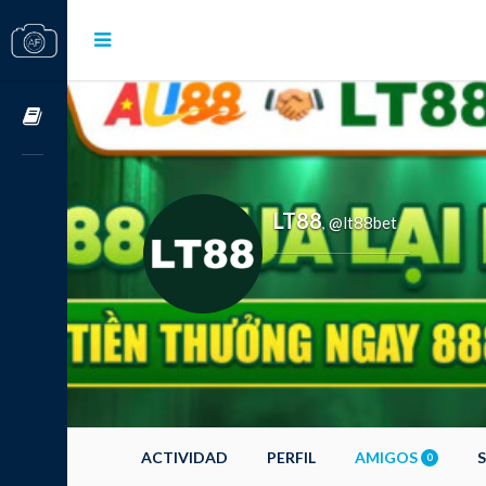
Cursos OnLine
LT88
@lt88bet
,
ACTIVIDAD
PERFIL
AMIGOS
0