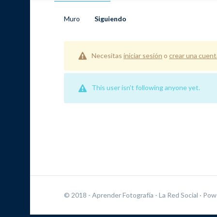
Muro
Siguiendo
Necesitas
iniciar sesión
o
crear una cuent
This user isn't following anyone yet.
© 2018 - Aprender Fotografía - La Red Social
· Pow