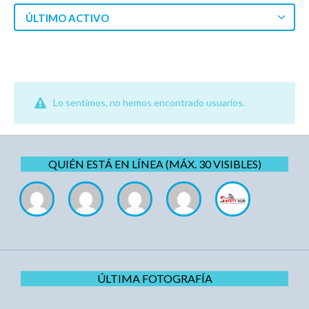
ÚLTIMO ACTIVO
Lo sentimos, no hemos encontrado usuarios.
QUIÉN ESTÁ EN LÍNEA (MÁX. 30 VISIBLES)
ÚLTIMA FOTOGRAFÍA