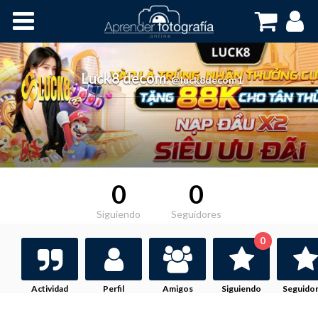
Inicio
Cursos OnLine
Luck8 decom
,
@luck8decom1
0
0
Siguiendo
Seguidores
0
Actividad
Perfil
Amigos
Siguiendo
Seguido